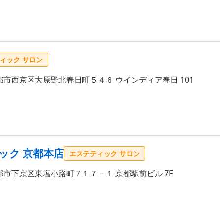
ィック サロン
市西京区大原野北春日町５４６ ウインディア春日 101
ック 京都本店
エステティック サロン
市下京区東塩小路町７１７－１ 京都駅前ビル 7F