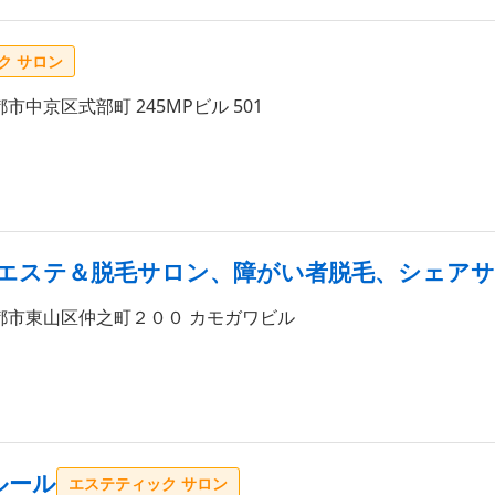
ク サロン
市中京区式部町 245MPビル 501
容室、エステ＆脱毛サロン、障がい者脱毛、シェア
都市東山区仲之町２００ カモガワビル
ルール
エステティック サロン