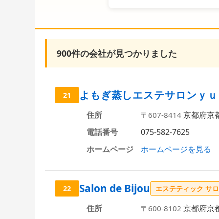
900件の会社が見つかりました
よもぎ蒸しエステサロンｙｕ
21
住所
京都府京
〒607-8414
電話番号
075-582-7625
ホームページ
ホームページを見る
Salon de Bijou
22
エステティック サ
住所
京都府京
〒600-8102