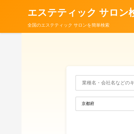
エステティック サロン
全国のエステティック サロンを簡単検索