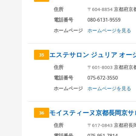
住所
京都府京
〒604-8854
電話番号
080-6131-9559
ホームページ
ホームページを見る
エステサロン ジュリア オー
35
住所
京都府京都
〒601-8003
電話番号
075-672-3550
ホームページ
ホームページを見る
モイスティーヌ京都長岡京サ
36
住所
京都府長岡
〒617-0843
電話番号
075-951-7814