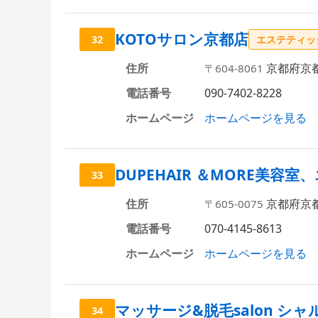
KOTOサロン京都店
32
エステティッ
住所
京都府京都
〒604-8061
電話番号
090-7402-8228
ホームページ
ホームページを見る
DUPEHAIR ＆MORE美
33
住所
京都府京
〒605-0075
電話番号
070-4145-8613
ホームページ
ホームページを見る
マッサージ&脱毛salon シャ
34