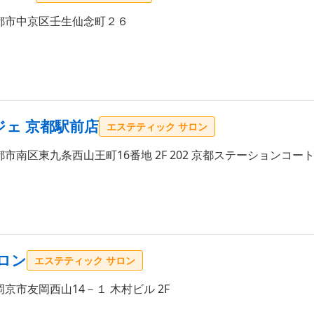
都市中京区壬生仙念町２６
ジェ 京都駅前店
エステティック サロン
市南区東九条西山王町16番地 2F 202 京都ステーションコー
ロン
エステティック サロン
京市友岡西山14－１ 木村ビル 2F