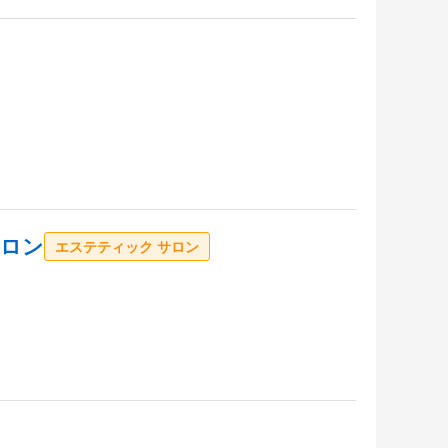
サロン
エステティック サロン