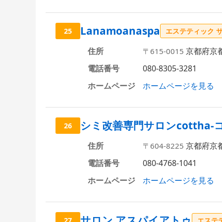
Lanamoanaspa
25
エステティック 
住所
京都府京
〒615-0015
電話番号
080-8305-3281
ホームページ
ホームページを見る
シミ改善専門サロンcottha-
26
住所
京都府京都
〒604-8225
電話番号
080-4768-1041
ホームページ
ホームページを見る
サロン アスパイアトゥ
27
エステ