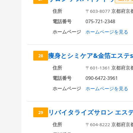
住所
京都府京
〒603-8077
電話番号
075-721-2348
ホームページ
ホームページを見る
痩身とシミケア&金箔エステsalo
28
住所
京都府京
〒601-1361
電話番号
090-6472-3961
ホームページ
ホームページを見る
リバイタライズサロン エステ Si
29
住所
京都府京
〒604-8222