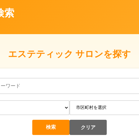
検索
エステティック サロンを探す
クリア
検索